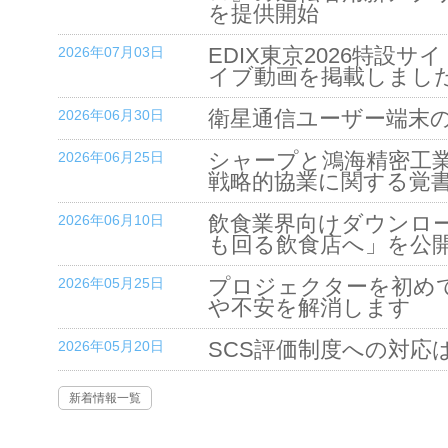
を提供開始
EDIX東京2026特設
2026年07月03日
イブ動画を掲載しまし
衛星通信ユーザー端末
2026年06月30日
シャープと鴻海精密工
2026年06月25日
戦略的協業に関する覚
飲食業界向けダウンロ
2026年06月10日
も回る飲食店へ」を公
プロジェクターを初め
2026年05月25日
や不安を解消します
SCS評価制度への対応
2026年05月20日
新着情報一覧