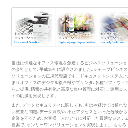
当社は快適なオフィス環境を創造するビジネスソリューショ
の会社として､平成16年に設立されました｡シャープビジネス
ソリューションの正規代理店です。ドキュメントシステム､
まりオフィスのデジタル複合機やプリンタ､各種ソフトウェ
をご提供｡情報の共有化と高度な集中管理に対応し､運用コス
トの削減を実現します。
また､データセキュリティに関しても､もはや避けては通れな
い重要な問題｡データ漏洩や､不正アクセスといった危険から
企業を守るため､お客様一人ひとりに対応した最適なシステ
提案で､オンリーワンソリューションを実現します。 もちろ