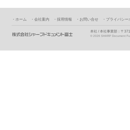
・ホーム
・会社案内
・採用情報
・お問い合せ
・プライバシー
本社 / 本社事業部：〒371
©
2026 SHARP Document Fuji