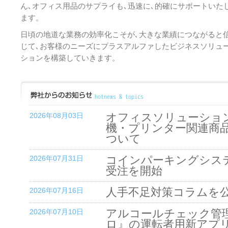
ん､オフィス用品のサプライも､迅速に､的確にサポートいた
ます。
日頃の地道な業務の効率化こそが､大きな業績につながると
じて､お客様のニーズにプラスアルファしたビジネスソリュ
ションを構築していきます。
オフィスソリューショ
2026年08月03日
機・プリンター関連商
ついて
コインパーキングシス
2026年07月31日
受注を開始
人手不足対策コラムを
2026年07月16日
アルコールチェック管
2026年07月10日
ロ』の運転者用新アプリ