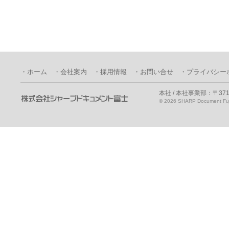
・ホーム
・会社案内
・採用情報
・お問い合せ
・プライバシー
本社 / 本社事業部：〒371
©
2026 SHARP Document Fuji