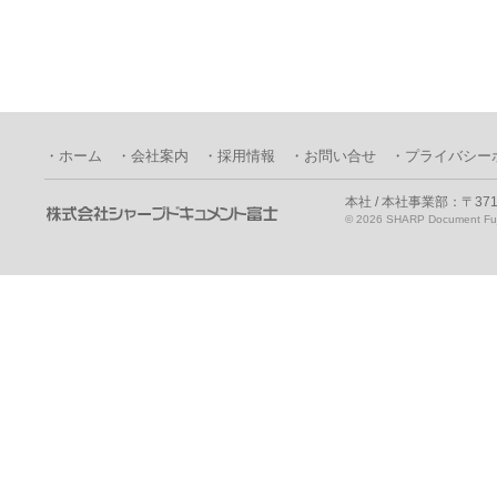
・ホーム
・会社案内
・採用情報
・お問い合せ
・プライバシー
本社 / 本社事業部：〒371
©
2026 SHARP Document Fuji