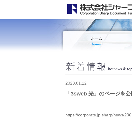
2023.01.12
「3sweb 光」のページを
https://corporate.jp.sharp/news/23