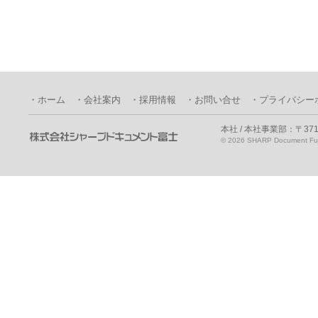
・ホーム
・会社案内
・採用情報
・お問い合せ
・プライバシー
本社 / 本社事業部：〒371
©
2026 SHARP Document Fuji