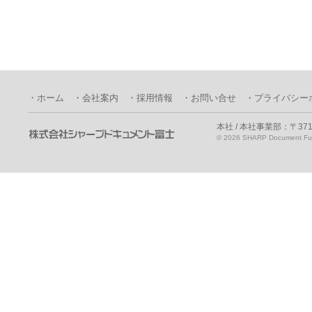
・ホーム
・会社案内
・採用情報
・お問い合せ
・プライバシー
本社 / 本社事業部：〒371
©
2026 SHARP Document Fuji