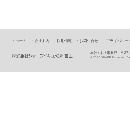
・ホーム
・会社案内
・採用情報
・お問い合せ
・プライバシー
本社 / 本社事業部：〒371
©
2026 SHARP Document Fuji