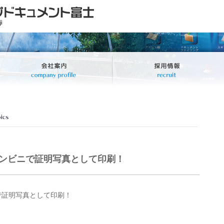
コンビニで証明写真として印刷！
で証明写真として印刷！