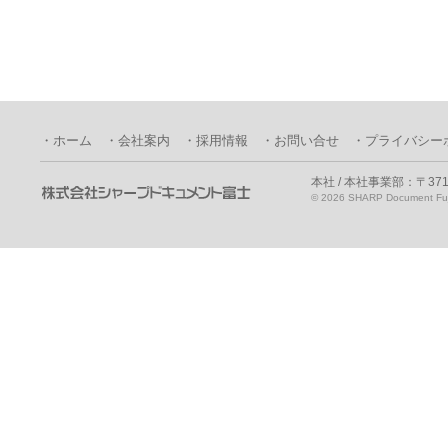
・ホーム
・会社案内
・採用情報
・お問い合せ
・プライバシー
本社 / 本社事業部：〒371
©
2026 SHARP Document Fuji