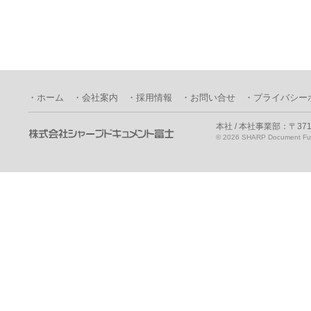
・ホーム
・会社案内
・採用情報
・お問い合せ
・プライバシー
本社 / 本社事業部：〒371
©
2026 SHARP Document Fuji