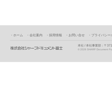
・ホーム
・会社案内
・採用情報
・お問い合せ
・プライバシー
本社 / 本社事業部：〒371
©
2026 SHARP Document Fuji