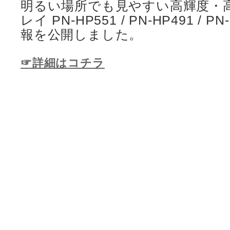
明るい場所でも見やすい高輝度・
PN-HP551
/
PN-HP491
/
PN
レイ
報を公開しました
。
☞詳細はコチラ