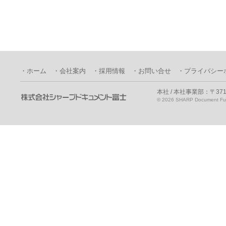
・ホーム
・会社案内
・採用情報
・お問い合せ
・プライバシー
本社 / 本社事業部：〒371
©
2026 SHARP Document Fuji