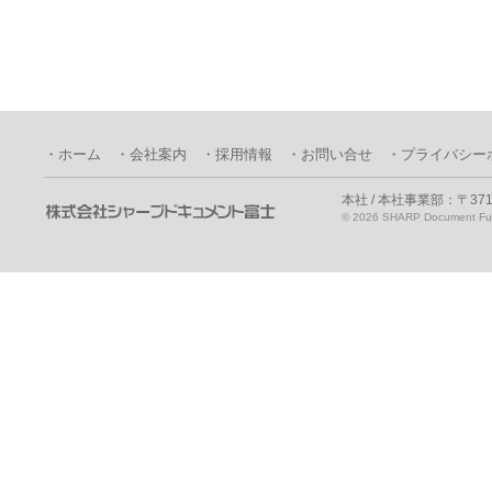
・ホーム
・会社案内
・採用情報
・お問い合せ
・プライバシー
本社 / 本社事業部：〒371
©
2026 SHARP Document Fuji