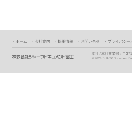
・ホーム
・会社案内
・採用情報
・お問い合せ
・プライバシー
本社 / 本社事業部：〒371
©
2026 SHARP Document Fuji