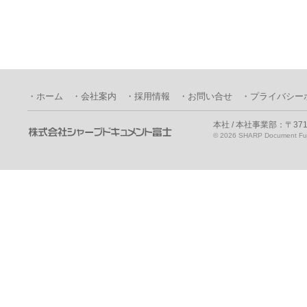
・ホーム
・会社案内
・採用情報
・お問い合せ
・プライバシー
本社 / 本社事業部：〒371
©
2026 SHARP Document Fuji