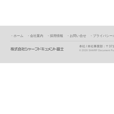
・ホーム
・会社案内
・採用情報
・お問い合せ
・プライバシー
本社 / 本社事業部：〒371
©
2026 SHARP Document Fuji