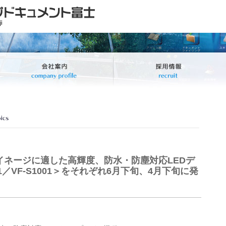
イネージに適した高輝度、防水・防塵対応LEDデ
01／VF-S1001＞をそれぞれ6月下旬、4月下旬に発