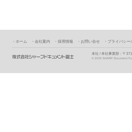
・ホーム
・会社案内
・採用情報
・お問い合せ
・プライバシー
本社 / 本社事業部：〒371
©
2026 SHARP Document Fuji