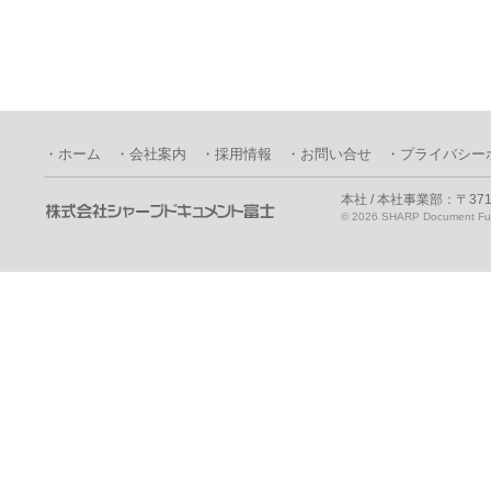
・ホーム
・会社案内
・採用情報
・お問い合せ
・プライバシー
本社 / 本社事業部：〒371
©
2026 SHARP Document Fuji