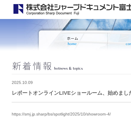
2025.10.09
レポートオンラインLIVEショールーム、始めまし
https://smj.jp.sharp/bs/spotlight/2025/10/showroom-4/