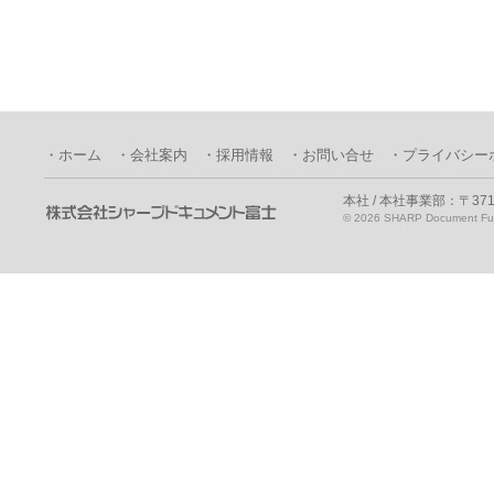
・ホーム
・会社案内
・採用情報
・お問い合せ
・プライバシー
本社 / 本社事業部：〒371
©
2026 SHARP Document Fuji