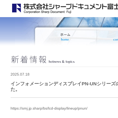
2025.07.18
インフォメーションディスプレイPN-UNシリー
た。
https://smj.jp.sharp/bs/lcd-display/lineup/pnun/