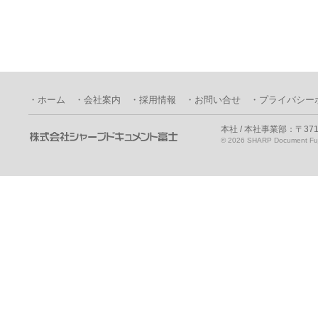
・ホーム
・会社案内
・採用情報
・お問い合せ
・プライバシー
本社 / 本社事業部：〒371
©
2026 SHARP Document Fuji