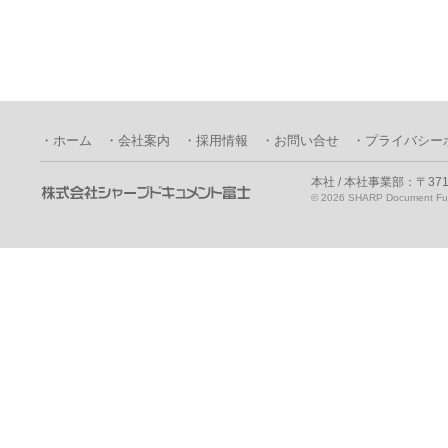
・ホーム
・会社案内
・採用情報
・お問い合せ
・プライバシー
本社 / 本社事業部：〒371
©
2026 SHARP Document Fuji