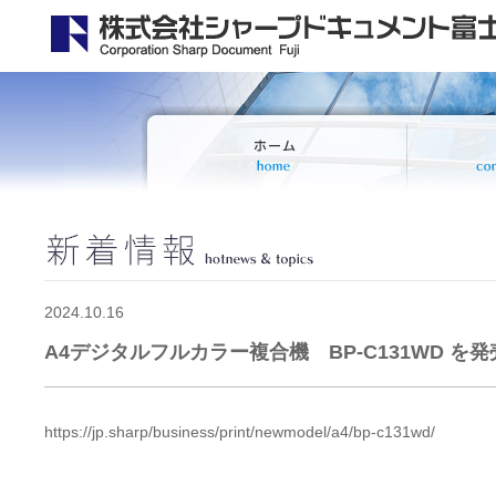
2024.10.16
A4デジタルフルカラー複合機 BP-C131WD を発
https://jp.sharp/business/print/newmodel/a4/bp-c131wd/