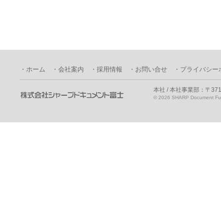
・ホーム
・会社案内
・採用情報
・お問い合せ
・プライバシー
本社 / 本社事業部：〒371
©
2026 SHARP Document Fuji