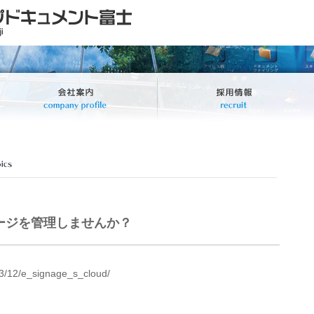
ージを管理しませんか？
023/12/e_signage_s_cloud/