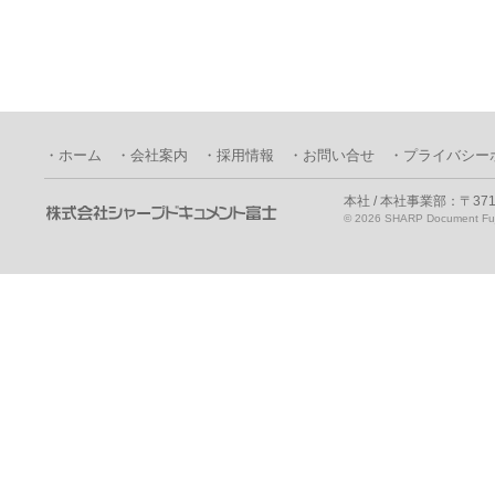
・ホーム
・会社案内
・採用情報
・お問い合せ
・プライバシー
本社 / 本社事業部：〒371
©
2026 SHARP Document Fuji