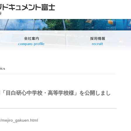
 導入事例「目白研心中学校・高等学校様」を公開しまし
ad/mejiro_gakuen.html