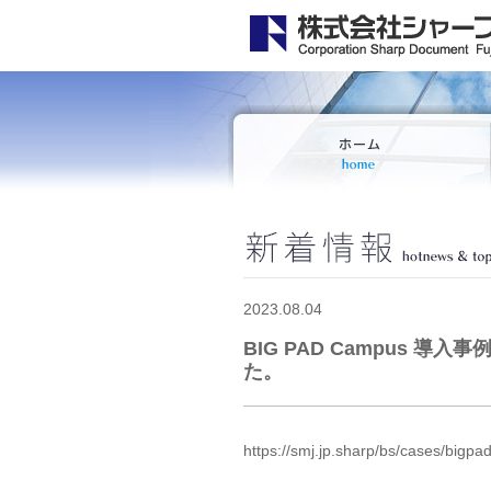
2023.08.04
BIG PAD Campus
た。
https://smj.jp.sharp/bs/cases/bigp