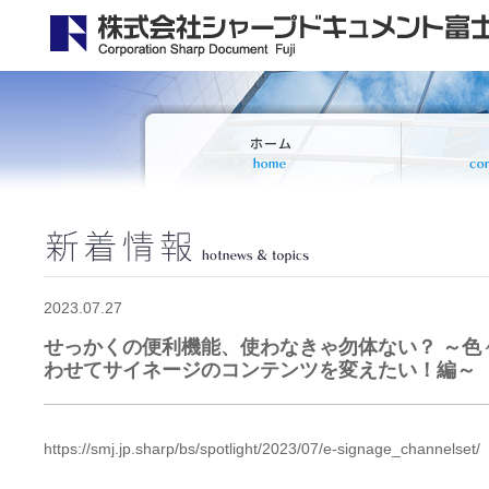
2023.07.27
せっかくの便利機能、使わなきゃ勿体ない？ ～色
わせてサイネージのコンテンツを変えたい！編～
https://smj.jp.sharp/bs/spotlight/2023/07/e-signage_channelset/