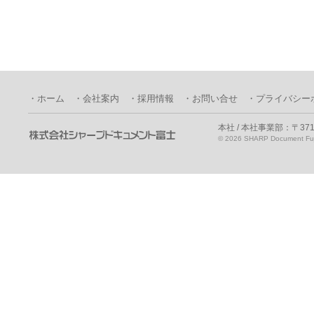
・ホーム
・会社案内
・採用情報
・お問い合せ
・プライバシー
本社 / 本社事業部：〒371
©
2026 SHARP Document Fuji