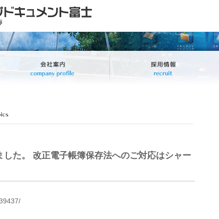
ました。 改正電子帳簿保存法へのご対応はシャー
/39437/