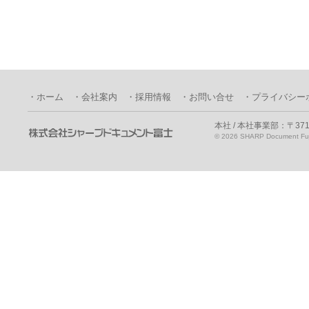
・ホーム
・会社案内
・採用情報
・お問い合せ
・プライバシー
本社 / 本社事業部：〒371
©
2026 SHARP Document Fuji