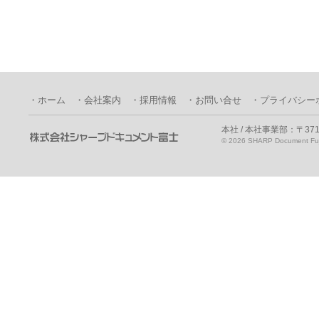
・ホーム
・会社案内
・採用情報
・お問い合せ
・プライバシー
本社 / 本社事業部：〒371
©
2026 SHARP Document Fuji