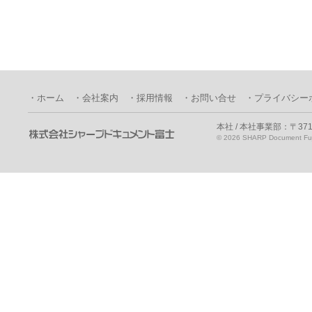
・ホーム
・会社案内
・採用情報
・お問い合せ
・プライバシー
本社 / 本社事業部：〒371
©
2026 SHARP Document Fuji