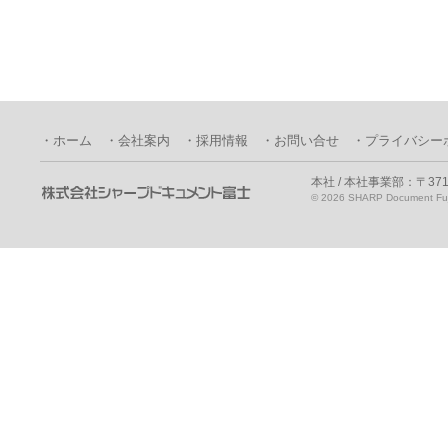
・ホーム
・会社案内
・採用情報
・お問い合せ
・プライバシー
本社 / 本社事業部：〒371
©
2026 SHARP Document Fuji